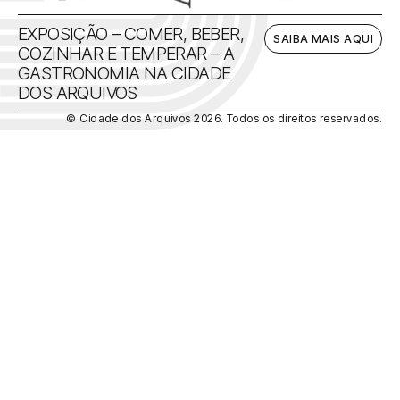
EXPOSIÇÃO – COMER, BEBER,
BA
SAIBA MAIS AQUI
COZINHAR E TEMPERAR – A
A
GASTRONOMIA NA CIDADE
DOS ARQUIVOS
© Cidade dos Arquivos 2026. Todos os direitos reservados.